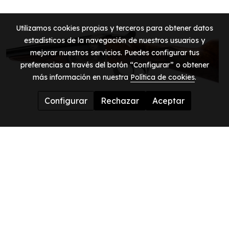
Utilizamos cookies propias y terceros para obtener datos
estadísticos de la navegación de nuestros usuarios y
mejorar nuestros servicios. Puedes configurar tus
preferencias a través del botón “Configurar” o obtener
más información en nuestra
Política de cookies
.
Configurar
Rechazar
Aceptar
Horario
De lunes a viernes de 9 a 13 y de 15 a 19
Horario de atencion telefonica de 9 a 13
En agosto cerramos por vacaciones.