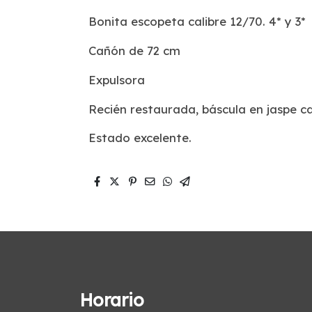
Bonita escopeta calibre 12/70. 4* y 3*
Cañón de 72 cm
Expulsora
Recién restaurada, báscula en jaspe c
Estado excelente.
Horario